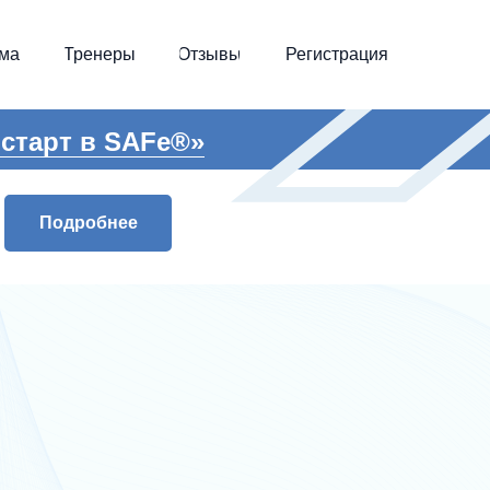
ма
Тренеры
Отзывы
Регистрация
старт в SAFe®»
Подробнее