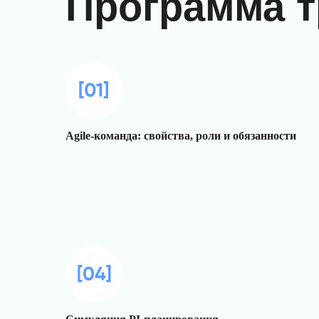
Программа т
Agile-команда: свойства, роли и обязанности