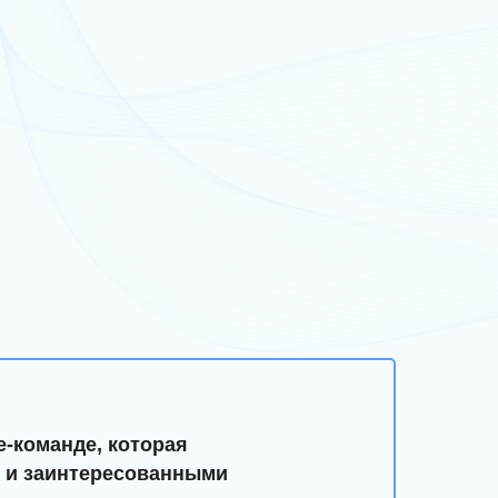
e-команде, которая
ми и заинтересованными