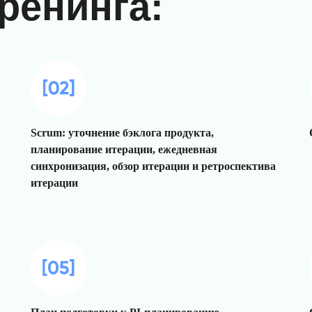
ренинга:
Scrum: уточнение бэклога продукта,
планирование итерации, ежедневная
синхронизация, обзор итерации и ретроспектива
итерации