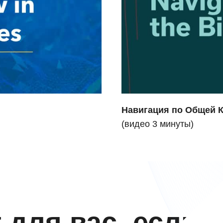
Навигация по Общей 
(видео 3 минуты)
 для вас, если: