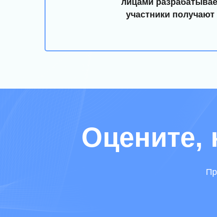
лицами разрабатывае
участники получают 
Оцените, 
Пр