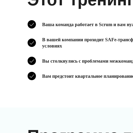
Ваша команда работает в Scrum и вам н
В вашей компании проходит SAFe-трансфо
условиях
Вы столкнулись с проблемами межкоманд
Вам предстоит квартальное планирование 